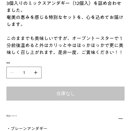
3個入りのミックスアンダギー（12個入）を詰め合わせ
ました。
奄美の恵みを感じる特別なセットを、心を込めてお届け
します。
このままでも美味しいですが、オーブントースターで１
分前後温めると外はカリっと中はほっかほっかで更に美
味しく召し上がれます。是非一度、ご賞味ください！！
数量
在庫なし
商品について
・プレーンアンダギー