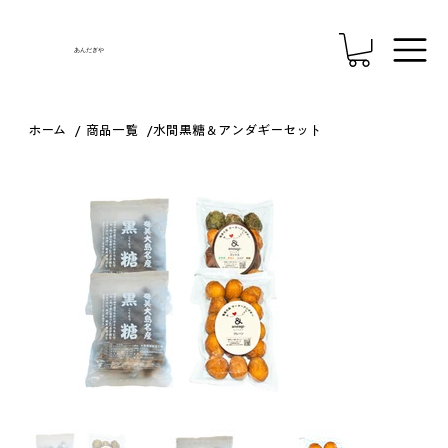
あんだぎや
/
/
ホーム
商品一覧
水間黒糖＆アンダギーセット