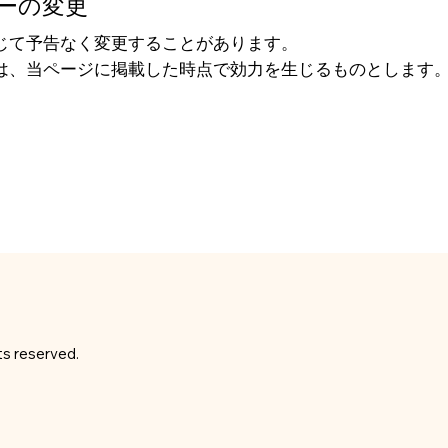
シーの変更
じて予告なく変更することがあります。
は、当ページに掲載した時点で効力を生じるものとします
ts reserved.