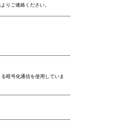
先よりご連絡ください。
。
）による暗号化通信を使用していま