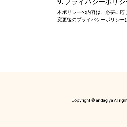
9. プライバシーポリ
本ポリシーの内容は、必要に応
変更後のプライバシーポリシー
Copyright © andagiya All righ