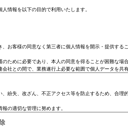
個人情報を以下の目的で利用いたします。
き、お客様の同意なく第三者に個人情報を開示・提供する
護のために必要であり、本人の同意を得ることが困難な場
連会社との間で、業務遂行上必要な範囲で個人データを共
い、紛失、改ざん、不正アクセス等を防止するため、合理
情報の適切な管理に努めます。
除