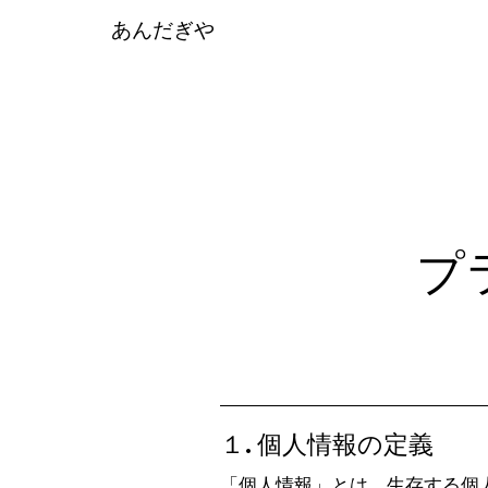
あんだぎや
プ
​１. 個人情報の定義
「個人情報」とは、生存する個