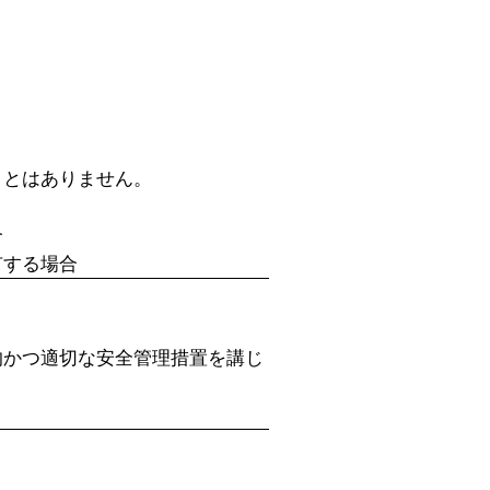
ことはありません。
合
有する場合
的かつ適切な安全管理措置を講じ